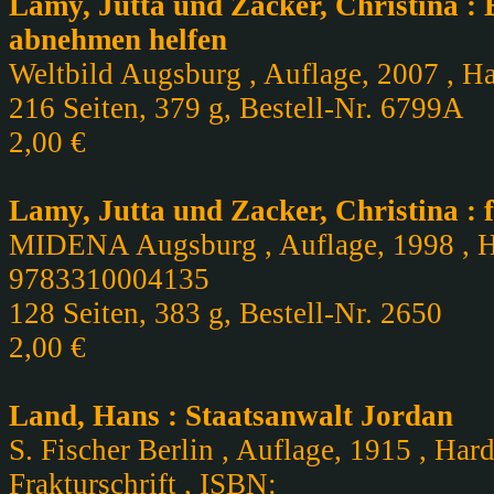
Lamy, Jutta und Zacker, Christina : E
abnehmen helfen
Weltbild Augsburg , Auflage, 2007 , H
216 Seiten, 379 g, Bestell-Nr. 6799A
2,00 €
Lamy, Jutta und Zacker, Christina :
MIDENA Augsburg , Auflage, 1998 , Ha
9783310004135
128 Seiten, 383 g, Bestell-Nr. 2650
2,00 €
Land, Hans : Staatsanwalt Jordan
S. Fischer Berlin , Auflage, 1915 , Har
Frakturschrift , ISBN: