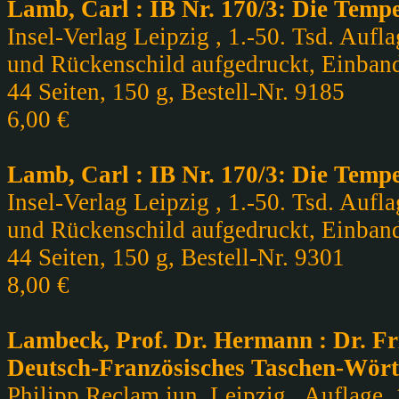
Lamb, Carl : IB Nr. 170/3: Die Temp
Insel-Verlag Leipzig , 1.-50. Tsd. Aufla
und Rückenschild aufgedruckt, Einband
44 Seiten, 150 g, Bestell-Nr. 9185
6,00 €
Lamb, Carl : IB Nr. 170/3: Die Temp
Insel-Verlag Leipzig , 1.-50. Tsd. Aufla
und Rückenschild aufgedruckt, Einband
44 Seiten, 150 g, Bestell-Nr. 9301
8,00 €
Lambeck, Prof. Dr. Hermann : Dr. Fr
Deutsch-Französisches Taschen-Wör
Philipp Reclam jun. Leipzig , Auflage, 