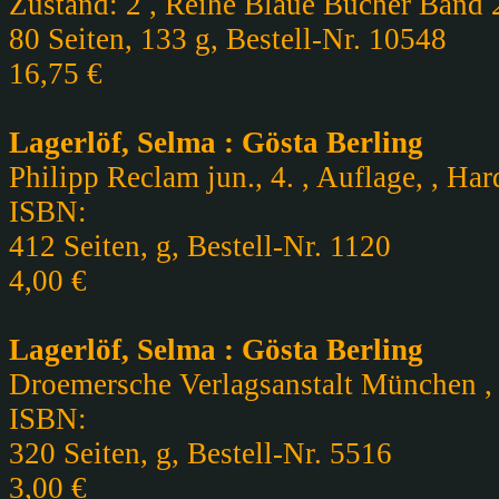
Zustand: 2 , Reihe Blaue Bücher Band 2
80 Seiten, 133 g, Bestell-Nr. 10548
16,75 €
Lagerlöf, Selma : Gösta Berling
Philipp Reclam jun., 4. , Auflage, , Ha
ISBN:
412 Seiten, g, Bestell-Nr. 1120
4,00 €
Lagerlöf, Selma : Gösta Berling
Droemersche Verlagsanstalt München , A
ISBN:
320 Seiten, g, Bestell-Nr. 5516
3,00 €