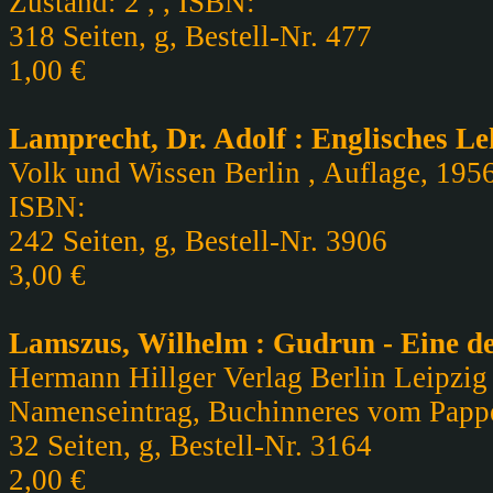
Zustand: 2 , , ISBN:
318 Seiten, g, Bestell-Nr. 477
1,00 €
Lamprecht, Dr. Adolf : Englisches Le
Volk und Wissen Berlin , Auflage, 1956
ISBN:
242 Seiten, g, Bestell-Nr. 3906
3,00 €
Lamszus, Wilhelm : Gudrun - Eine d
Hermann Hillger Verlag Berlin Leipzig ,
Namenseintrag, Buchinneres vom Pappe
32 Seiten, g, Bestell-Nr. 3164
2,00 €