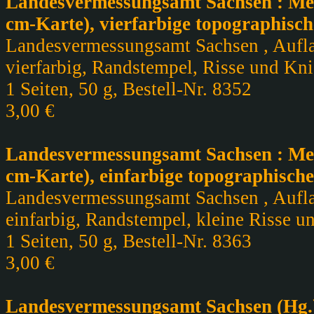
Landesvermessungsamt Sachsen : Meßt
cm-Karte), vierfarbige topographisch
Landesvermessungsamt Sachsen , Auflag
vierfarbig, Randstempel, Risse und Knic
1 Seiten, 50 g, Bestell-Nr. 8352
3,00 €
Landesvermessungsamt Sachsen : Meßt
cm-Karte), einfarbige topographische
Landesvermessungsamt Sachsen , Auflag
einfarbig, Randstempel, kleine Risse u
1 Seiten, 50 g, Bestell-Nr. 8363
3,00 €
Landesvermessungsamt Sachsen (Hg.) 