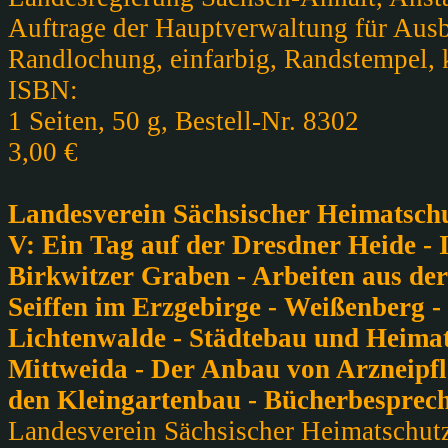
Auftrage der Hauptverwaltung für Ausbil
Randlochung, einfarbig, Randstempel, k
ISBN:
1 Seiten, 50 g, Bestell-Nr. 8302
3,00 €
Landesverein Sächsischer Heimatschut
V: Ein Tag auf der Dresdner Heide - 
Birkwitzer Graben - Arbeiten aus de
Seiffen im Erzgebirge - Weißenberg - 
Lichtenwalde - Städtebau und Heimats
Mittweida - Der Anbau von Arzneipfl
den Kleingartenbau - Bücherbesprec
Landesverein Sächsischer Heimatschutz 