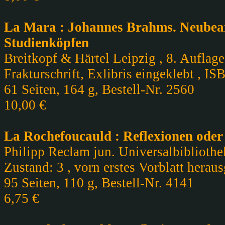
La Mara : Johannes Brahms. Neubear
Studienköpfen
Breitkopf & Härtel Leipzig , 8. Auflage
Frakturschrift, Exlibris eingeklebt , IS
61 Seiten, 164 g, Bestell-Nr. 2560
10,00 €
La Rochefoucauld : Reflexionen ode
Philipp Reclam jun. Universalbibliothe
Zustand: 3 , vorn erstes Vorblatt heraus
95 Seiten, 110 g, Bestell-Nr. 4141
6,75 €