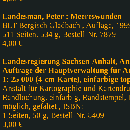
Landesman, Peter : Meereswunden
BLT Bergisch Gladbach , Auflage, 1999
511 Seiten, 534 g, Bestell-Nr. 7879
4,00 €
Landesregierung Sachsen-Anhalt, An
Auftrage der Hauptverwaltung für Au
1: 25 000 (4-cm-Karte), einfarbige t
Anstalt für Kartographie und Kartendruc
Randlochung, einfarbig, Randstempel, 
möglich, gefaltet , ISBN:
1 Seiten, 50 g, Bestell-Nr. 8409
3,00 €