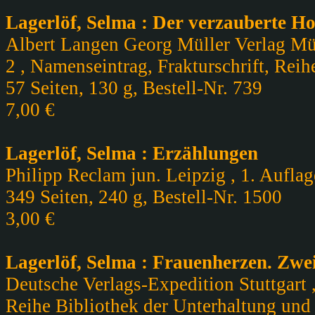
Lagerlöf, Selma : Der verzauberte H
Albert Langen Georg Müller Verlag Mün
2 , Namenseintrag, Frakturschrift, Reih
57 Seiten, 130 g, Bestell-Nr. 739
7,00 €
Lagerlöf, Selma : Erzählungen
Philipp Reclam jun. Leipzig , 1. Auflag
349 Seiten, 240 g, Bestell-Nr. 1500
3,00 €
Lagerlöf, Selma : Frauenherzen. Zwe
Deutsche Verlags-Expedition Stuttgart ,
Reihe Bibliothek der Unterhaltung un