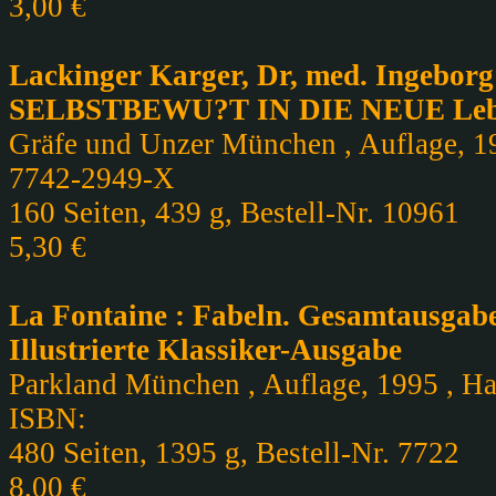
3,00 €
Lackinger Karger, Dr, med. Ingeborg 
SELBSTBEWU?T IN DIE NEUE Lebens
Gräfe und Unzer München , Auflage, 19
7742-2949-X
160 Seiten, 439 g, Bestell-Nr. 10961
5,30 €
La Fontaine : Fabeln. Gesamtausgabe
Illustrierte Klassiker-Ausgabe
Parkland München , Auflage, 1995 , Har
ISBN:
480 Seiten, 1395 g, Bestell-Nr. 7722
8,00 €