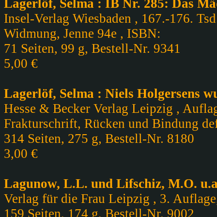
Lagerlöf, Selma : IB Nr. 285: Das 
Insel-Verlag Wiesbaden , 167.-176. Tsd.
Widmung, Jenne 94e , ISBN:
71 Seiten, 99 g, Bestell-Nr. 9341
5,00 €
Lagerlöf, Selma : Niels Holgersens 
Hesse & Becker Verlag Leipzig , Auflage
Frakturschrift, Rücken und Bindung def
314 Seiten, 275 g, Bestell-Nr. 8180
3,00 €
Lagunow, L.L. und Lifschiz, M.O. u.a
Verlag für die Frau Leipzig , 3. Auflag
159 Seiten, 174 g, Bestell-Nr. 9002