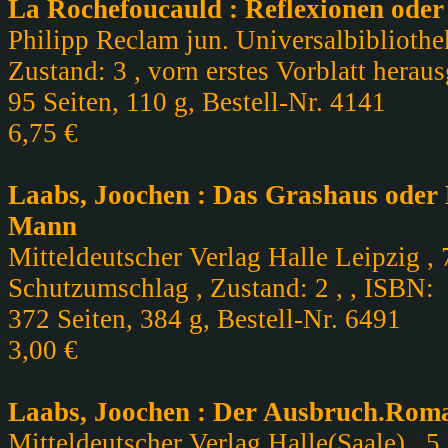
La Rochefoucauld : Reflexionen ode
Philipp Reclam jun. Universalbibliothe
Zustand: 3 , vorn erstes Vorblatt heraus
95 Seiten, 110 g, Bestell-Nr. 4141
6,75 €
Laabs, Joochen : Das Grashaus oder 
Mann
Mitteldeutscher Verlag Halle Leipzig , 
Schutzumschlag , Zustand: 2 , , ISBN:
372 Seiten, 384 g, Bestell-Nr. 6491
3,00 €
Laabs, Joochen : Der Ausbruch.Roma
Mitteldeutscher Verlag Halle(Saale) , 