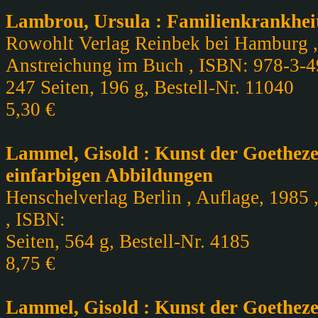
Lambrou, Ursula : Familienkrankhei
Rowohlt Verlag Reinbek bei Hamburg , 
Anstreichung im Buch , ISBN: 978-3-
247 Seiten, 196 g, Bestell-Nr. 11040
5,30 €
Lammel, Gisold : Kunst der Goethezei
einfarbigen Abbildungen
Henschelverlag Berlin , Auflage, 1985 
, ISBN:
Seiten, 564 g, Bestell-Nr. 4185
8,75 €
Lammel, Gisold : Kunst der Goethezei