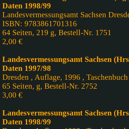
Daten 1998/99
Landesvermessungsamt Sachsen Dresden 
ISBN: 9783861701316
64 Seiten, 219 g, Bestell-Nr. 1751
2,00 €
Landesvermessungsamt Sachsen (Hrsg.
Daten 1997/98
Dresden , Auflage, 1996 , Taschenbuch 
65 Seiten, g, Bestell-Nr. 2752
3,00 €
Landesvermessungsamt Sachsen (Hrsg.
Daten 1998/99