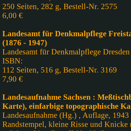
250 Seiten, 282 g, Bestell-Nr. 2575
6,00 €
Landesamt für Denkmalpflege Freista
(1876 - 1947)
Landesamt für Denkmalpflege Dresden , 
ISBN:
112 Seiten, 516 g, Bestell-Nr. 3169
7,90 €
Landesaufnahme Sachsen : Meßtischbl
Karte), einfarbige topographische K
Landesaufnahme (Hg.) , Auflage, 1943 ,
Randstempel, kleine Risse und Knicke m