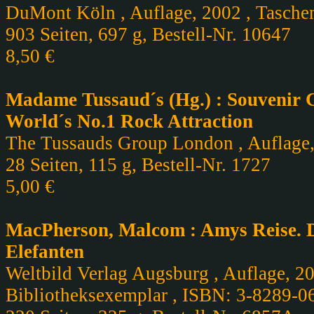
DuMont Köln , Auflage, 2002 , Taschen
903 Seiten, 697 g, Bestell-Nr. 10647
8,50 €
Madame Tussaud´s (Hg.) : Souvenir 
World´s No.1 Rock Attraction
The Tussauds Group London , Auflage, 
28 Seiten, 115 g, Bestell-Nr. 1727
5,00 €
MacPherson, Malcom : Amys Reise. D
Elefanten
Weltbild Verlag Augsburg , Auflage, 20
Bibliotheksexemplar , ISBN: 3-8289-0