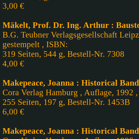
3,00 €
Mäkelt, Prof. Dr. Ing. Arthur : Baust
B.G. Teubner Verlagsgesellschaft Leipzi
gestempelt , ISBN:
319 Seiten, 544 g, Bestell-Nr. 7308
4,00 €
Makepeace, Joanna : Historical Band
Cora Verlag Hamburg , Auflage, 1992 , 
255 Seiten, 197 g, Bestell-Nr. 1453B
6,00 €
Makepeace, Joanna : Historical Band