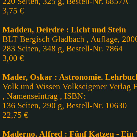
220 Seiten, 325 g, Bestell-Nr. 6857A
3,75 €
Madden, Deirdre : Licht und Stein
BLT Bergisch Gladbach , Auflage, 2000
283 Seiten, 348 g, Bestell-Nr. 7864
3,00 €
Mader, Oskar : Astronomie. Lehrbuch
Volk und Wissen Volkseigener Verlag Be
, Namenseintrag , ISBN:
136 Seiten, 290 g, Bestell-Nr. 10630
22,75 €
Maderno, Alfred : Fünf Katzen - Ein