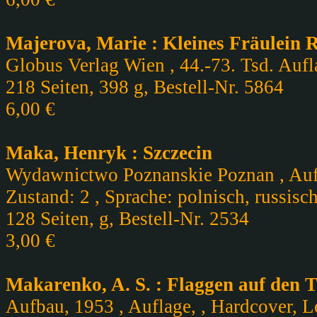
Majerova, Marie : Kleines Fräulein 
Globus Verlag Wien , 44.-73. Tsd. Aufl
218 Seiten, 398 g, Bestell-Nr. 5864
6,00 €
Maka, Henryk : Szczecin
Wydawnictwo Poznanskie Poznan , Aufl
Zustand: 2 , Sprache: polnisch, russisc
128 Seiten, g, Bestell-Nr. 2534
3,00 €
Makarenko, A. S. : Flaggen auf den
Aufbau, 1953 , Auflage, , Hardcover, Le