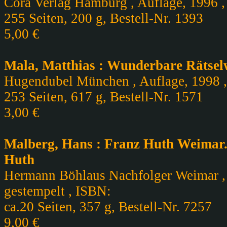
Cora Verlag Hamburg , Auflage, 1996 , 
255 Seiten, 200 g, Bestell-Nr. 1393
5,00 €
Mala, Matthias : Wunderbare Rätsel
Hugendubel München , Auflage, 1998 , 
253 Seiten, 617 g, Bestell-Nr. 1571
3,00 €
Malberg, Hans : Franz Huth Weimar. 
Huth
Hermann Böhlaus Nachfolger Weimar , A
gestempelt , ISBN:
ca.20 Seiten, 357 g, Bestell-Nr. 7257
9,00 €