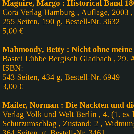
Maguire, Margo : Historical Band 1
Cora Verlag Hamburg , Auflage, 2003 , 
255 Seiten, 190 g, Bestell-Nr. 3632
5,00 €
Mahmoody, Betty : Nicht ohne meine
Bastei Lübbe Bergisch Gladbach , 29. A
ISBN:
543 Seiten, 434 g, Bestell-Nr. 6949
3,00 €
Mailer, Norman : Die Nackten und die
Verlag Volk und Welt Berlin , 4. (1. ex
Schutzumschlag , Zustand: 2 , Widmun
364 Seiten, g, Bestell-Nr. 3461