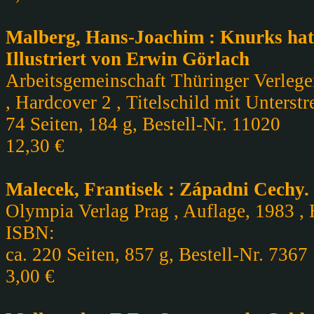
Malberg, Hans-Joachim : Knurks hat
Illustriert von Erwin Görlach
Arbeitsgemeinschaft Thüringer Verlege
, Hardcover 2 , Titelschild mit Unterst
74 Seiten, 184 g, Bestell-Nr. 11020
12,30 €
Malecek, Frantisek : Západni Cechy
Olympia Verlag Prag , Auflage, 1983 , 
ISBN:
ca. 220 Seiten, 857 g, Bestell-Nr. 7367
3,00 €