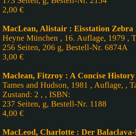
173 Seiten, g, Bestell-Nr. 2154
2,00 €
MacLean, Alistair : Eisstation Zebra
Heyne München , 16. Auflage, 1979 , T
256 Seiten, 206 g, Bestell-Nr. 6874A
3,00 €
Maclean, Fitzroy : A Concise History
Tames and Hudson, 1981 , Auflage, , T
Zustand: 2 , , ISBN:
237 Seiten, g, Bestell-Nr. 1188
4,00 €
MacLeod, Charlotte : Der Balaclava-