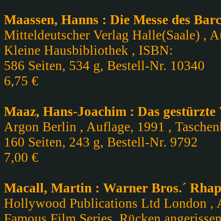
Maassen, Hanns : Die Messe des Barc
Mitteldeutscher Verlag Halle(Saale) , A
Kleine Hausbibliothek , ISBN:
586 Seiten, 534 g, Bestell-Nr. 10340
6,75 €
Maaz, Hans-Joachim : Das gestürzte 
Argon Berlin , Auflage, 1991 , Tasche
160 Seiten, 243 g, Bestell-Nr. 9792
7,00 €
Macall, Martin : Warner Bros.´ Rhap
Hollywood Publications Ltd London , Au
Famous Film Series, Rücken angerissen