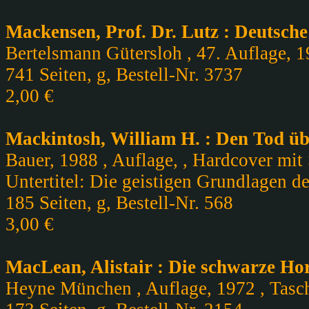
Mackensen, Prof. Dr. Lutz : Deutsch
Bertelsmann Gütersloh , 47. Auflage, 1
741 Seiten, g, Bestell-Nr. 3737
2,00 €
Mackintosh, William H. : Den Tod üb
Bauer, 1988 , Auflage, , Hardcover mit 
Untertitel: Die geistigen Grundlagen d
185 Seiten, g, Bestell-Nr. 568
3,00 €
MacLean, Alistair : Die schwarze Ho
Heyne München , Auflage, 1972 , Tasch