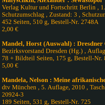
Malyschkin, Alexander : Sewastopol
Verlag Kultur und Fortschritt Berlin , 
Schutzumschlag , Zustand: 3 , Schutzum
452 Seiten, 510 g, Bestell-Nr. 2748A
2,00 €
Mandel, Horst (Auswahl) : Dresdner 
Bezirksvorstand Dresden (Hg.) , Auflag
78 + Bildteil Seiten, 175 g, Bestell-Nr.
5,00 €
Mandela, Nelson : Meine afrikanisch
dtv München , 5. Auflage, 2010 , Tasch
20924-3
189 Seiten, 531 g, Bestell-Nr. 725