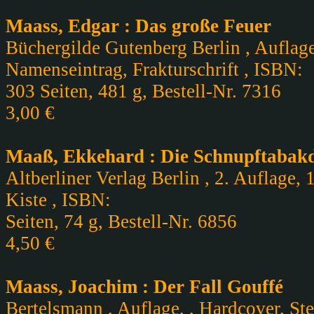
Maass, Edgar : Das große Feuer
Büchergilde Gutenberg Berlin , Auflage
Namenseintrag, Frakturschrift , ISBN:
303 Seiten, 481 g, Bestell-Nr. 7316
3,00 €
Maaß, Ekkehard : Die Schnupftabak
Altberliner Verlag Berlin , 2. Auflage, 
Kiste , ISBN:
Seiten, 74 g, Bestell-Nr. 6856
4,50 €
Maass, Joachim : Der Fall Gouffé
Bertelsmann , Auflage, , Hardcover, Ste