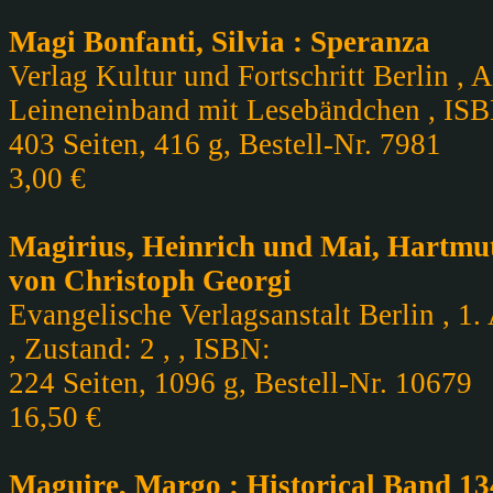
Magi Bonfanti, Silvia : Speranza
Verlag Kultur und Fortschritt Berlin , 
Leineneinband mit Lesebändchen , IS
403 Seiten, 416 g, Bestell-Nr. 7981
3,00 €
Magirius, Heinrich und Mai, Hartmu
von Christoph Georgi
Evangelische Verlagsanstalt Berlin , 1
, Zustand: 2 , , ISBN:
224 Seiten, 1096 g, Bestell-Nr. 10679
16,50 €
Maguire, Margo : Historical Band 