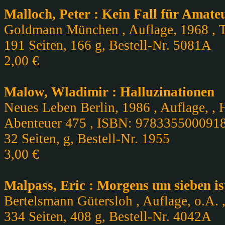
Malloch, Peter : Kein Fall für Amate
Goldmann München , Auflage, 1968 , Ta
191 Seiten, 166 g, Bestell-Nr. 5081A
2,00 €
Malow, Wladimir : Halluzinationen
Neues Leben Berlin, 1986 , Auflage, , H
Abenteuer 475 , ISBN: 978335500091
32 Seiten, g, Bestell-Nr. 1955
3,00 €
Malpass, Eric : Morgens um sieben i
Bertelsmann Gütersloh , Auflage, o.A. ,
334 Seiten, 408 g, Bestell-Nr. 4042A