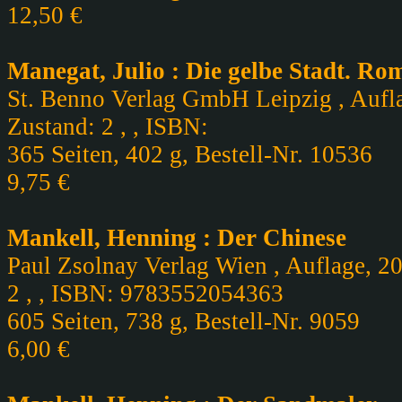
12,50 €
Manegat, Julio : Die gelbe Stadt. Ro
St. Benno Verlag GmbH Leipzig , Aufla
Zustand: 2 , , ISBN:
365 Seiten, 402 g, Bestell-Nr. 10536
9,75 €
Mankell, Henning : Der Chinese
Paul Zsolnay Verlag Wien , Auflage, 2
2 , , ISBN: 9783552054363
605 Seiten, 738 g, Bestell-Nr. 9059
6,00 €