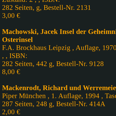
282 Seiten, g, Bestell-Nr. 2131
3,00 €
Machowski, Jacek Insel der Geheimn
Osterinsel
F.A. Brockhaus Leipzig , Auflage, 197
, , ISBN:
282 Seiten, 442 g, Bestell-Nr. 9128
8,00 €
Mackenrodt, Richard und Werremeier,
Piper München , 1. Auflage, 1994 , Tas
287 Seiten, 248 g, Bestell-Nr. 414A
2,00 €