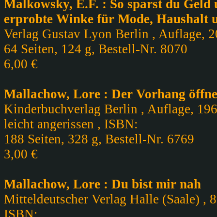
Malkowsky, E.F. : So sparst du Geld 
erprobte Winke für Mode, Haushalt 
Verlag Gustav Lyon Berlin , Auflage, 20
64 Seiten, 124 g, Bestell-Nr. 8070
6,00 €
Mallachow, Lore : Der Vorhang öffnet
Kinderbuchverlag Berlin , Auflage, 196
leicht angerissen , ISBN:
188 Seiten, 328 g, Bestell-Nr. 6769
3,00 €
Mallachow, Lore : Du bist mir nah
Mitteldeutscher Verlag Halle (Saale) , 8
ISBN: