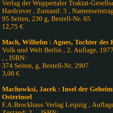
Verlag der Wuppertaler Traktat-Gesellsc
Hardcover , Zustand: 3 , Namenseintrag
95 Seiten, 230 g, Bestell-Nr. 65
12,75 €
Mach, Wilhelm : Agnes, Tochter des
Volk und Welt Berlin , 2. Auflage, 197
, , ISBN:
374 Seiten, g, Bestell-Nr. 2907
3,00 €
Machowksi, Jacek : Insel der Geheim
Osterinsel
F.A.Brockhaus Verlag Leipzig , Auflag
Zustand: 2 , , ISBN: