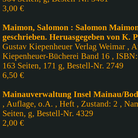
3,00 €
Maimon, Salomon : Salomon Maimons 
geschrieben. Heruasgegeben von K. P
Gustav Kiepenheuer Verlag Weimar , Au
Kiepenheuer-Bücherei Band 16 , ISBN:
163 Seiten, 171 g, Bestell-Nr. 2749
6,50 €
Mainauverwaltung Insel Mainau/Bode
, Auflage, o.A. , Heft , Zustand: 2 , Nam
Seiten, g, Bestell-Nr. 4329
2,00 €