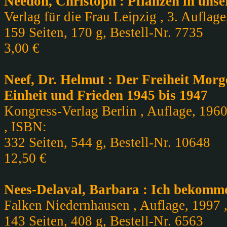
Needon, Christoph : Pflanzen in un
Verlag für die Frau Leipzig , 3. Auflag
159 Seiten, 170 g, Bestell-Nr. 7735
3,00 €
Neef, Dr. Helmut : Der Freiheit Mor
Einheit und Frieden 1945 bis 1947
Kongress-Verlag Berlin , Auflage, 1960
, ISBN:
332 Seiten, 544 g, Bestell-Nr. 10648
12,50 €
Nees-Delaval, Barbara : Ich bekomm
Falken Niedernhausen , Auflage, 1997 ,
143 Seiten, 408 g, Bestell-Nr. 6563