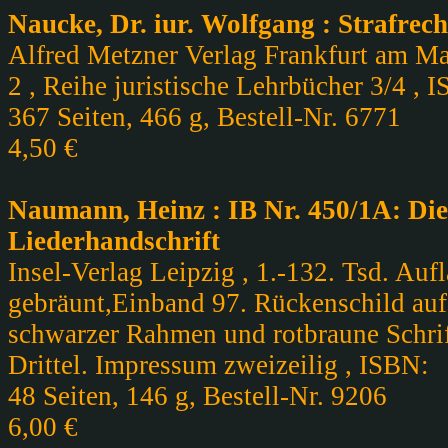
Naucke, Dr. iur. Wolfgang : Strafrec
Alfred Metzner Verlag Frankfurt am Mai
2 , Reihe juristische Lehrbücher 3/4 , 
367 Seiten, 466 g, Bestell-Nr. 6771
4,50 €
Naumann, Heinz : IB Nr. 450/1A: Die
Liederhandschrift
Insel-Verlag Leipzig , 1.-132. Tsd. Auf
gebräunt,Einband 97. Rückenschild auf
schwarzer Rahmen und rotbraune Schrift
Drittel. Impressum zweizeilig , ISBN:
48 Seiten, 146 g, Bestell-Nr. 9206
6,00 €