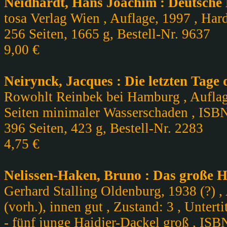
Neidhardt, Hans Joachim : Deutsche 
tosa Verlag Wien , Auflage, 1997 , Ha
256 Seiten, 1665 g, Bestell-Nr. 9637
9,00 €
Neirynck, Jacques : Die letzten Tage 
Rowohlt Reinbek bei Hamburg , Auflage
Seiten minimaler Wasserschaden , ISB
396 Seiten, 423 g, Bestell-Nr. 2283
4,75 €
Nelissen-Haken, Bruno : Das große H
Gerhard Stalling Oldenburg, 1938 (?) ,
(vorh.), innen gut , Zustand: 3 , Untert
- fünf junge Haidjer-Dackel groß , ISB