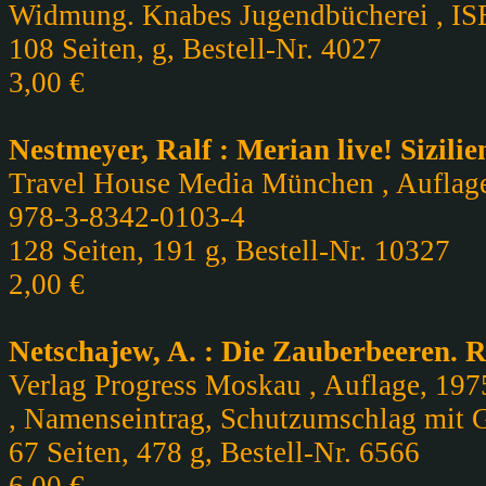
Widmung. Knabes Jugendbücherei , I
108 Seiten, g, Bestell-Nr. 4027
3,00 €
Nestmeyer, Ralf : Merian live! Sizilie
Travel House Media München , Auflage,
978-3-8342-0103-4
128 Seiten, 191 g, Bestell-Nr. 10327
2,00 €
Netschajew, A. : Die Zauberbeeren. 
Verlag Progress Moskau , Auflage, 197
, Namenseintrag, Schutzumschlag mit 
67 Seiten, 478 g, Bestell-Nr. 6566