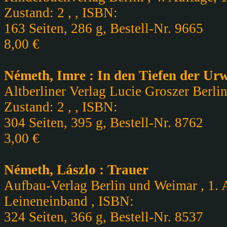
Zustand: 2 , , ISBN:
163 Seiten, 286 g, Bestell-Nr. 9665
8,00 €
Németh, Imre : In den Tiefen der Ur
Altberliner Verlag Lucie Groszer Berlin
Zustand: 2 , , ISBN:
304 Seiten, 395 g, Bestell-Nr. 8762
3,00 €
Németh, Lászlo : Trauer
Aufbau-Verlag Berlin und Weimar , 1. A
Leineneinband , ISBN:
324 Seiten, 366 g, Bestell-Nr. 8537