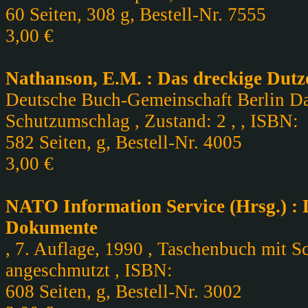
60 Seiten, 308 g, Bestell-Nr. 7555
3,00 €
Nathanson, E.M. : Das dreckige Dut
Deutsche Buch-Gemeinschaft Berlin Da
Schutzumschlag , Zustand: 2 , , ISBN:
582 Seiten, g, Bestell-Nr. 4005
3,00 €
NATO Information Service (Hrsg.) : 
Dokumente
, 7. Auflage, 1990 , Taschenbuch mit S
angeschmutzt , ISBN:
608 Seiten, g, Bestell-Nr. 3002