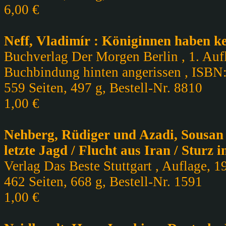
6,00 €
Neff, Vladimír : Königinnen haben k
Buchverlag Der Morgen Berlin , 1. Aufl
Buchbindung hinten angerissen , ISBN
559 Seiten, 497 g, Bestell-Nr. 8810
1,00 €
Nehberg, Rüdiger und Azadi, Sousan u
letzte Jagd / Flucht aus Iran / Sturz i
Verlag Das Beste Stuttgart , Auflage, 1
462 Seiten, 668 g, Bestell-Nr. 1591
1,00 €