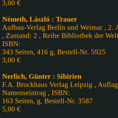
3,00 €
Németh, László : Trauer
Aufbau-Verlag Berlin und Weimar , 2. 
, Zustand: 2 , Reihe Bibliothek der Wel
ISBN:
343 Seiten, 416 g, Bestell-Nr. 5925
3,00 €
Nerlich, Günter : Sibirien
F.A. Brockhaus Verlag Leipzig , Auflag
Namenseintrag , ISBN:
163 Seiten, g, Bestell-Nr. 3587
5,00 €