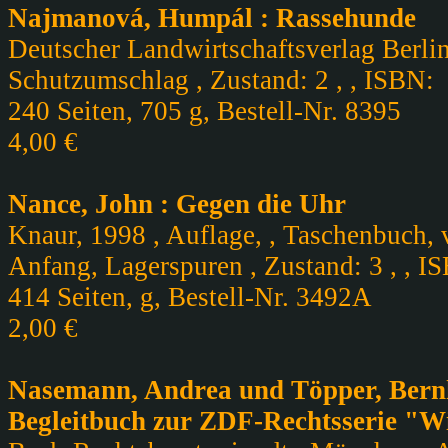
Najmanová, Humpál : Rassehunde
Deutscher Landwirtschaftsverlag Berlin
Schutzumschlag , Zustand: 2 , , ISBN:
240 Seiten, 705 g, Bestell-Nr. 8395
4,00 €
Nance, John : Gegen die Uhr
Knaur, 1998 , Auflage, , Taschenbuch, v
Anfang, Lagerspuren , Zustand: 3 , , I
414 Seiten, g, Bestell-Nr. 3492A
2,00 €
Nasemann, Andrea und Töpper, Bernh
Begleitbuch zur ZDF-Rechtsserie "W