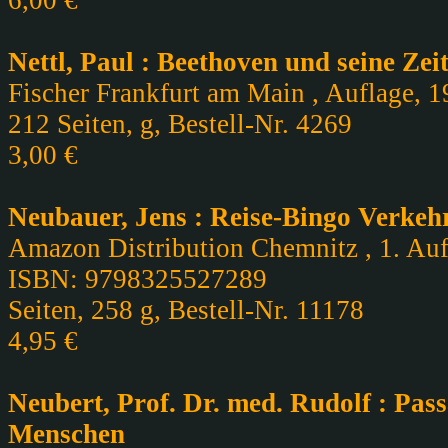
6,00 €
Nettl, Paul : Beethoven und seine Zei
Fischer Frankfurt am Main , Auflage, 1
212 Seiten, g, Bestell-Nr. 4269
3,00 €
Neubauer, Jens : Reise-Bingo Verkeh
Amazon Distribution Chemnitz , 1. Aufl
ISBN: 9798325527289
Seiten, 258 g, Bestell-Nr. 11178
4,95 €
Neubert, Prof. Dr. med. Rudolf : Pas
Menschen