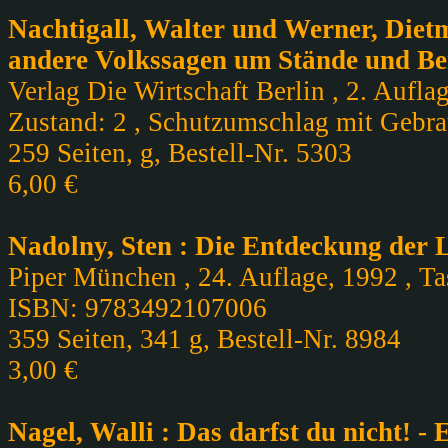
Nachtigall, Walter und Werner, Diet
andere Volkssagen um Stände und Be
Verlag Die Wirtschaft Berlin , 2. Aufl
Zustand: 2 , Schutzumschlag mit Gebra
259 Seiten, g, Bestell-Nr. 5303
6,00 €
Nadolny, Sten : Die Entdeckung der
Piper München , 24. Auflage, 1992 , Ta
ISBN: 9783492107006
359 Seiten, 341 g, Bestell-Nr. 8984
3,00 €
Nagel, Walli : Das darfst du nicht! -