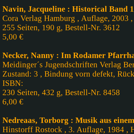
Navin, Jacqueline : Historical Band 
Cora Verlag Hamburg , Auflage, 2003 , 
255 Seiten, 190 g, Bestell-Nr. 3612
5,00 €
Necker, Nanny : Im Rodamer Pfarrha
Meidinger´s Jugendschriften Verlag Berl
Zustand: 3 , Bindung vorn defekt, Rück
ISBN:
230 Seiten, 432 g, Bestell-Nr. 8458
6,00 €
Nedreaas, Torborg : Musik aus eine
Hinstorff Rostock , 3. Auflage, 1984 , 