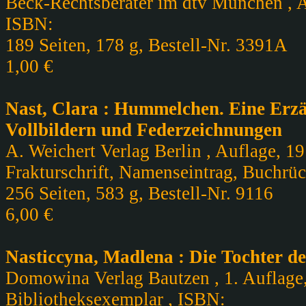
Beck-Rechtsberater im dtv München , Au
ISBN:
189 Seiten, 178 g, Bestell-Nr. 3391A
1,00 €
Nast, Clara : Hummelchen. Eine Erz
Vollbildern und Federzeichnungen
A. Weichert Verlag Berlin , Auflage, 19
Frakturschrift, Namenseintrag, Buchrü
256 Seiten, 583 g, Bestell-Nr. 9116
6,00 €
Nasticcyna, Madlena : Die Tochter 
Domowina Verlag Bautzen , 1. Auflage, 
Bibliotheksexemplar , ISBN: