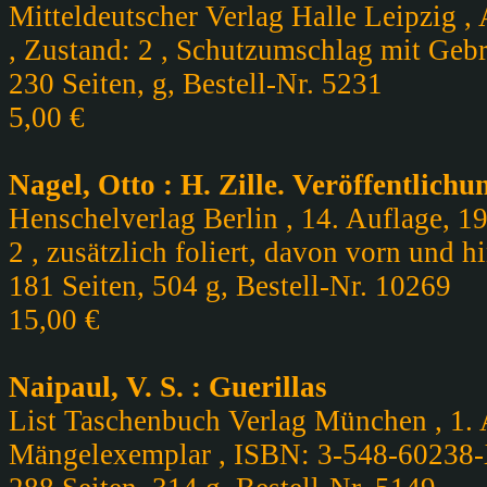
Mitteldeutscher Verlag Halle Leipzig ,
, Zustand: 2 , Schutzumschlag mit Geb
230 Seiten, g, Bestell-Nr. 5231
5,00 €
Nagel, Otto : H. Zille. Veröffentlic
Henschelverlag Berlin , 14. Auflage, 1
2 , zusätzlich foliert, davon vorn und 
181 Seiten, 504 g, Bestell-Nr. 10269
15,00 €
Naipaul, V. S. : Guerillas
List Taschenbuch Verlag München , 1. A
Mängelexemplar , ISBN: 3-548-60238