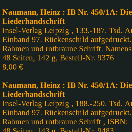
Naumann, Heinz : IB Nr. 450/1A: Die
Liederhandschrift
Insel-Verlag Leipzig , 133.-187. Tsd. A
Einband 97. Rückenschild aufgedruckt.
Rahmen und rotbraune Schrift. Namens
48 Seiten, 142 g, Bestell-Nr. 9376
8,00 €
Naumann, Heinz : IB Nr. 450/1A: Die
Liederhandschrift
Insel-Verlag Leipzig , 188.-250. Tsd. A
Einband 97. Rückenschild aufgedruckt.
Rahmen und rotbraune Schrift , ISBN:
48 Seiten, 143 g, Bestell-Nr. 9483