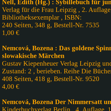
Nell, Edith (Hg.) : Sybillebuch für j
Verlag für die Frau Leipzig , 2. Auflage
Bibliotheksexemplar , ISBN:
240 Seiten, 348 g, Bestell-Nr. 7535
1,00 €
Nemcová, Bozena : Das goldene Spin
slowakische Märchen
Gustav Kiepenheuer Verlag Leipzig und
Zustand: 2 , berieben. Reihe Die Büche
408 Seiten, 418 g, Bestell-Nr. 9520
4,00 €
Nemcová, Bozena Der Nimmersatt u
Kinderbuchverlag Berlin , 4. Auflage, 