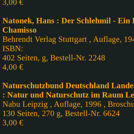
3,00 €
Natonek, Hans : Der Schlehmil - Ei
Chamisso
Behrendt Verlag Stuttgart , Auflage, 19
ISBN:
402 Seiten, g, Bestell-Nr. 2248
4,00 €
Naturschutzbund Deutschland Landes
: Natur und Naturschutz im Raum Leip
Nabu Leipzig , Auflage, 1996 , Broschur
130 Seiten, 270 g, Bestell-Nr. 6624
3,00 €