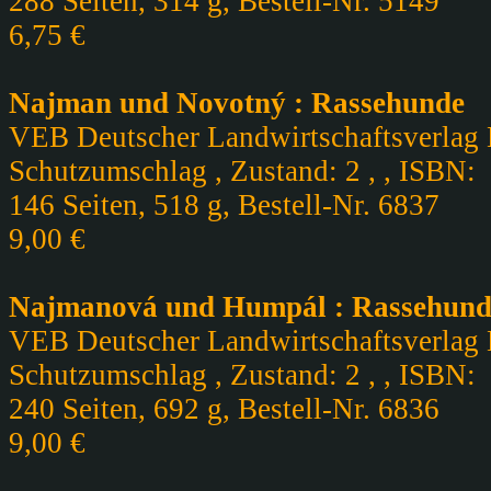
288 Seiten, 314 g, Bestell-Nr. 5149
6,75 €
Najman und Novotný : Rassehunde
VEB Deutscher Landwirtschaftsverlag B
Schutzumschlag , Zustand: 2 , , ISBN:
146 Seiten, 518 g, Bestell-Nr. 6837
9,00 €
Najmanová und Humpál : Rassehund
VEB Deutscher Landwirtschaftsverlag B
Schutzumschlag , Zustand: 2 , , ISBN:
240 Seiten, 692 g, Bestell-Nr. 6836
9,00 €