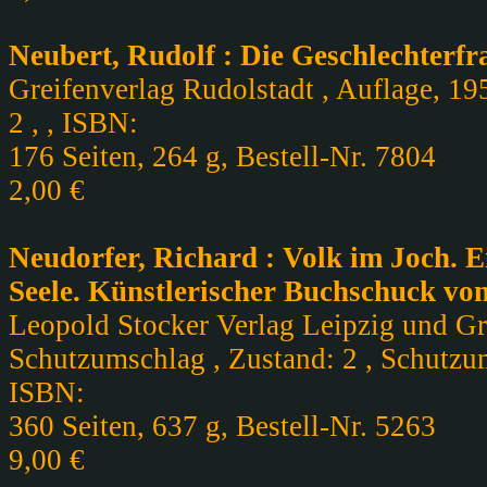
Neubert, Rudolf : Die Geschlechterf
Greifenverlag Rudolstadt , Auflage, 19
2 , , ISBN:
176 Seiten, 264 g, Bestell-Nr. 7804
2,00 €
Neudorfer, Richard : Volk im Joch. E
Seele. Künstlerischer Buchschuck vo
Leopold Stocker Verlag Leipzig und Gra
Schutzumschlag , Zustand: 2 , Schutzum
ISBN:
360 Seiten, 637 g, Bestell-Nr. 5263
9,00 €