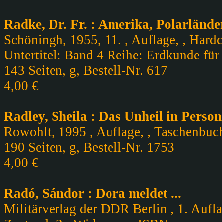
Radke, Dr. Fr. : Amerika, Polarländ
Schöningh, 1955, 11. , Auflage, , Hardc
Untertitel: Band 4 Reihe: Erdkunde für
143 Seiten, g, Bestell-Nr. 617
4,00 €
Radley, Sheila : Das Unheil in Person
Rowohlt, 1995 , Auflage, , Taschenbuch,
190 Seiten, g, Bestell-Nr. 1753
4,00 €
Radó, Sándor : Dora meldet ...
Militärverlag der DDR Berlin , 1. Aufl