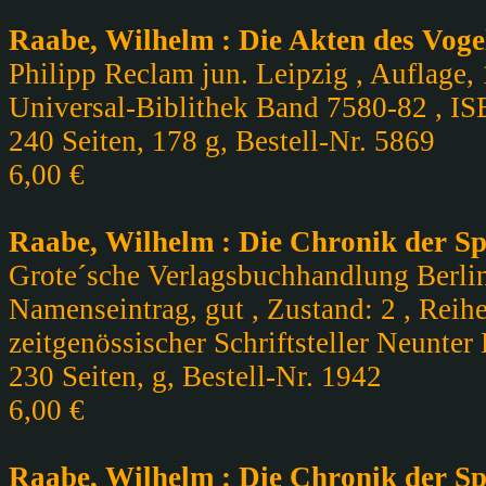
Raabe, Wilhelm : Die Akten des Voge
Philipp Reclam jun. Leipzig , Auflage,
Universal-Biblithek Band 7580-82 , I
240 Seiten, 178 g, Bestell-Nr. 5869
6,00 €
Raabe, Wilhelm : Die Chronik der Sp
Grote´sche Verlagsbuchhandlung Berlin,
Namenseintrag, gut , Zustand: 2 , Rei
zeitgenössischer Schriftsteller Neunter
230 Seiten, g, Bestell-Nr. 1942
6,00 €
Raabe, Wilhelm : Die Chronik der Sp