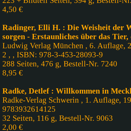
223 + Bildteil Seiten, 394 g, Bestell-Nr
4,50 €
Radinger, Elli H. : Die Weisheit der 
sorgen - Erstaunliches über das Tier
Ludwig Verlag München , 6. Auflage, 
2 , , ISBN: 978-3-453-28093-9
288 Seiten, 476 g, Bestell-Nr. 7240
8,95 €
Radke, Detlef : Willkommen in Meck
Radke-Verlag Schwerin , 1. Auflage, 19
9783932614125
32 Seiten, 116 g, Bestell-Nr. 9063
2,00 €