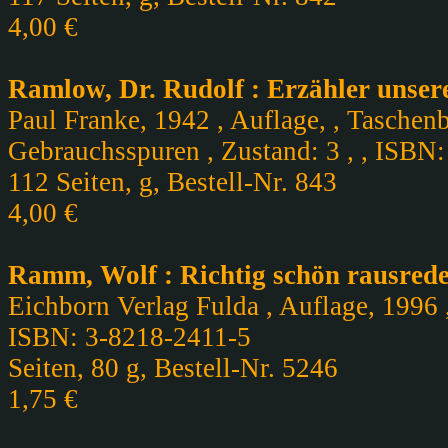
4,00 €
Ramlow, Dr. Rudolf : Erzähler unsere
Paul Franke, 1942 , Auflage, , Taschen
Gebrauchsspuren , Zustand: 3 , , ISBN:
112 Seiten, g, Bestell-Nr. 843
4,00 €
Ramm, Wolf : Richtig schön rausred
Eichborn Verlag Fulda , Auflage, 1996 
ISBN: 3-8218-2411-5
Seiten, 80 g, Bestell-Nr. 5246
1,75 €