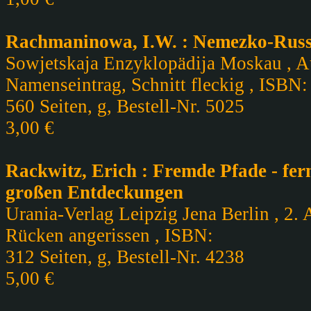
Rachmaninowa, I.W. : Nemezko-Russ
Sowjetskaja Enzyklopädija Moskau , Auf
Namenseintrag, Schnitt fleckig , ISBN:
560 Seiten, g, Bestell-Nr. 5025
3,00 €
Rackwitz, Erich : Fremde Pfade - fe
großen Entdeckungen
Urania-Verlag Leipzig Jena Berlin , 2. 
Rücken angerissen , ISBN:
312 Seiten, g, Bestell-Nr. 4238
5,00 €