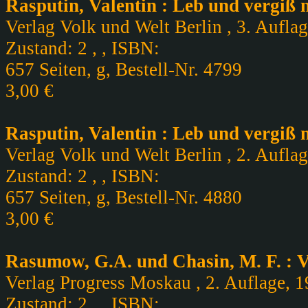
Rasputin, Valentin : Leb und vergiß 
Verlag Volk und Welt Berlin , 3. Aufla
Zustand: 2 , , ISBN:
657 Seiten, g, Bestell-Nr. 4799
3,00 €
Rasputin, Valentin : Leb und vergiß 
Verlag Volk und Welt Berlin , 2. Aufla
Zustand: 2 , , ISBN:
657 Seiten, g, Bestell-Nr. 4880
3,00 €
Rasumow, G.A. und Chasin, M. F. : V
Verlag Progress Moskau , 2. Auflage, 
Zustand: 2 , , ISBN: