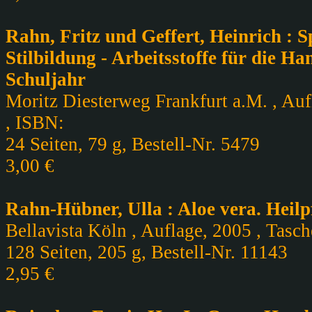
Rahn, Fritz und Geffert, Heinrich : 
Stilbildung - Arbeitsstoffe für die Ha
Schuljahr
Moritz Diesterweg Frankfurt a.M. , Auf
, ISBN:
24 Seiten, 79 g, Bestell-Nr. 5479
3,00 €
Rahn-Hübner, Ulla : Aloe vera. Heilp
Bellavista Köln , Auflage, 2005 , Tasc
128 Seiten, 205 g, Bestell-Nr. 11143
2,95 €