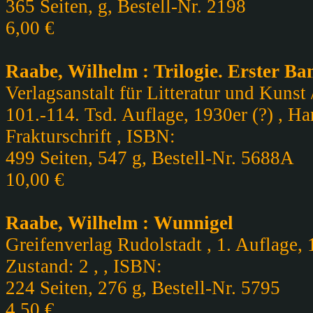
365 Seiten, g, Bestell-Nr. 2198
6,00 €
Raabe, Wilhelm : Trilogie. Erster B
Verlagsanstalt für Litteratur und Kun
101.-114. Tsd. Auflage, 1930er (?) , Ha
Frakturschrift , ISBN:
499 Seiten, 547 g, Bestell-Nr. 5688A
10,00 €
Raabe, Wilhelm : Wunnigel
Greifenverlag Rudolstadt , 1. Auflage,
Zustand: 2 , , ISBN:
224 Seiten, 276 g, Bestell-Nr. 5795
4,50 €