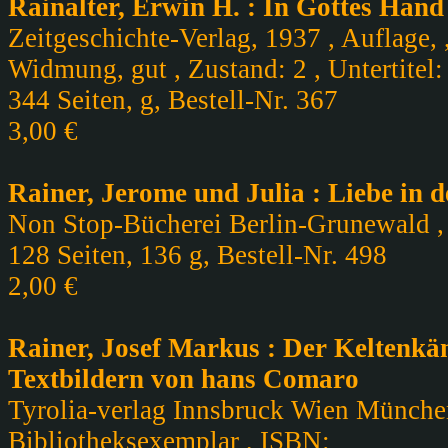
Rainalter, Erwin H. : In Gottes Hand
Zeitgeschichte-Verlag, 1937 , Auflage,
Widmung, gut , Zustand: 2 , Untertite
344 Seiten, g, Bestell-Nr. 367
3,00 €
Rainer, Jerome und Julia : Liebe in 
Non Stop-Bücherei Berlin-Grunewald , A
128 Seiten, 136 g, Bestell-Nr. 498
2,00 €
Rainer, Josef Markus : Der Keltenkäm
Textbildern von hans Comaro
Tyrolia-verlag Innsbruck Wien München 
Bibliotheksexemplar , ISBN: