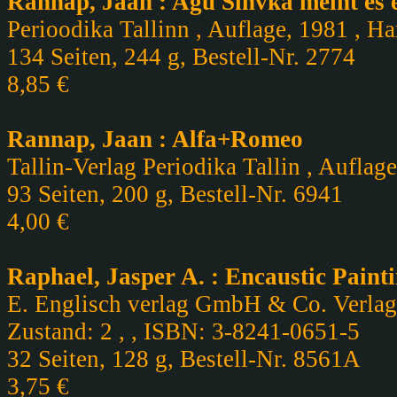
Rannap, Jaan : Agu Sihvka meint es eh
Perioodika Tallinn , Auflage, 1981 , Ha
134 Seiten, 244 g, Bestell-Nr. 2774
8,85 €
Rannap, Jaan : Alfa+Romeo
Tallin-Verlag Periodika Tallin , Auflag
93 Seiten, 200 g, Bestell-Nr. 6941
4,00 €
Raphael, Jasper A. : Encaustic Paint
E. Englisch verlag GmbH & Co. Verlag
Zustand: 2 , , ISBN: 3-8241-0651-5
32 Seiten, 128 g, Bestell-Nr. 8561A
3,75 €