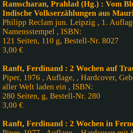
Ramscharan, Prahlad (Hg.) : Vom Bl
Indische Volkserzählungen aus Mauri
Philipp Reclam jun. Leipzig , 1. Auflag
Namensstempel , ISBN:
121 Seiten, 110 g, Bestell-Nr. 8027
3,00 €
Ranft, Ferdinand : 2 Wochen auf Tr
Piper, 1976 , Auflage, , Hardcover, Geb
aller Welt laden ein , ISBN:
280 Seiten, g, Bestell-Nr. 280
3,00 €
Ranft, Ferdinand : 2 Wochen in Fern
Piper, 1977 , Auflage, , Hardcover mit 