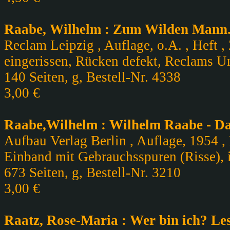
Raabe, Wilhelm : Zum Wilden Mann.
Reclam Leipzig , Auflage, o.A. , Heft ,
eingerissen, Rücken defekt, Reclams U
140 Seiten, g, Bestell-Nr. 4338
3,00 €
Raabe,Wilhelm : Wilhelm Raabe - Da
Aufbau Verlag Berlin , Auflage, 1954 ,
Einband mit Gebrauchsspuren (Risse), 
673 Seiten, g, Bestell-Nr. 3210
3,00 €
Raatz, Rose-Maria : Wer bin ich? Le