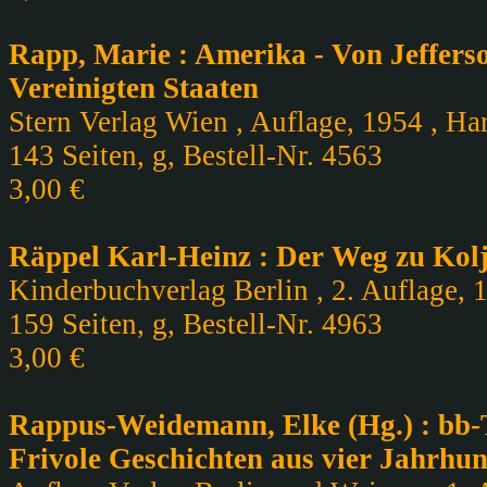
Rapp, Marie : Amerika - Von Jefferso
Vereinigten Staaten
Stern Verlag Wien , Auflage, 1954 , Ha
143 Seiten, g, Bestell-Nr. 4563
3,00 €
Räppel Karl-Heinz : Der Weg zu Kol
Kinderbuchverlag Berlin , 2. Auflage, 1
159 Seiten, g, Bestell-Nr. 4963
3,00 €
Rappus-Weidemann, Elke (Hg.) : bb-T
Frivole Geschichten aus vier Jahrhu