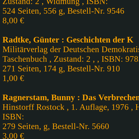
Zustand: 2 , Widmung , ISBN:
524 Seiten, 556 g, Bestell-Nr. 9546
8,00 €
Radtke, Günter : Geschichten der K
Militärverlag der Deutschen Demokratis
Taschenbuch , Zustand: 2 , , ISBN: 9
271 Seiten, 174 g, Bestell-Nr. 910
1,00 €
Ragnerstam, Bunny : Das Verbreche
Hinstorff Rostock , 1. Auflage, 1976 , 
ISBN:
279 Seiten, g, Bestell-Nr. 5660
3,00 €