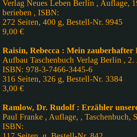
Verlag Neues Leben Berlin , Auflage, 1
berieben , ISBN:
272 Seiten, 400 g, Bestell-Nr. 9945
9,00 €
Raisin, Rebecca : Mein zauberhafter
Aufbau Taschenbuch Verlag Berlin , 2. 
ISBN: 978-3-7466-3445-6
316 Seiten, 326 g, Bestell-Nr. 3384
3,00 €
Ramlow, Dr. Rudolf : Erzähler unsere
Paul Franke , Auflage, , Taschenbuch, S
ISBN:
117 Seiten, g, Bestell-Nr. 842