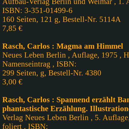
Aufbau-Verlag Berlin und Weimar , 1. A
ISBN: 3-351-01499-6
160 Seiten, 121 g, Bestell-Nr. 5114A
7,85 €
Rasch, Carlos : Magma am Himmel
Neues Leben Berlin , Auflage, 1975 , H
Namenseintrag , ISBN:
299 Seiten, g, Bestell-Nr. 4380
3,00 €
Rasch, Carlos : Spannend erzählt Ban
phantastische Erzählung. Illustrati
Verlag Neues Leben Berlin , 5. Auflage
foliert , ISBN: